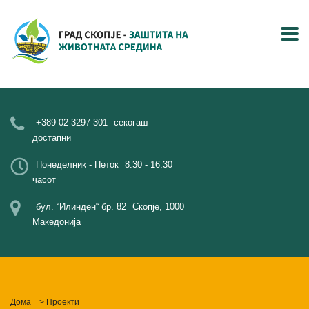
+389 02 3297 301
секогаш
достапни
Понеделник - Петок
8.30 - 16.30
часот
бул. “Илинден“ бр. 82
Скопје, 1000
Македонија
Дома
>
Проекти