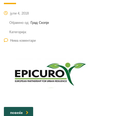
јули 4, 2018
Објавено од:
Град Скопје
Категорија:
Нема коментари
повеќе