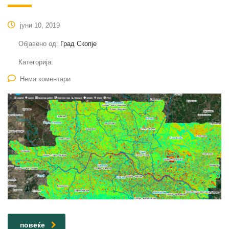
јуни 10, 2019
Објавено од:
Град Скопје
Категорија:
Нема коментари
повеќе