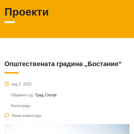
Проекти
Oпштествената градина „Бостание“
мај 2, 2022
Објавено од:
Град Скопје
Категорија:
Нема коментари