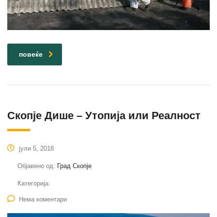
повеќе
Скопје Дише – Утопија или Реалност
јули 5, 2018
Објавено од:
Град Скопје
Категорија:
Нема коментари