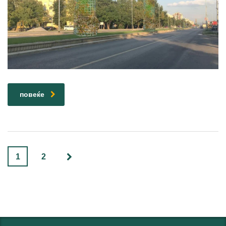
повеќе
1
2