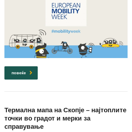
повеќе
Термална мапа на Скопје – најтоплите
точки во градот и мерки за
справување