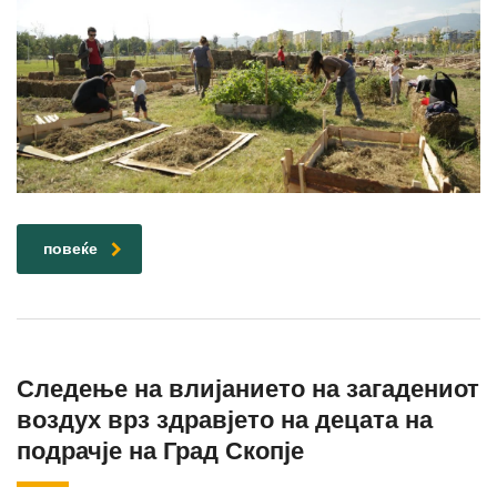
повеќе
Следење на влијанието на загадениот
воздух врз здравјето на децата на
подрачје на Град Скопје