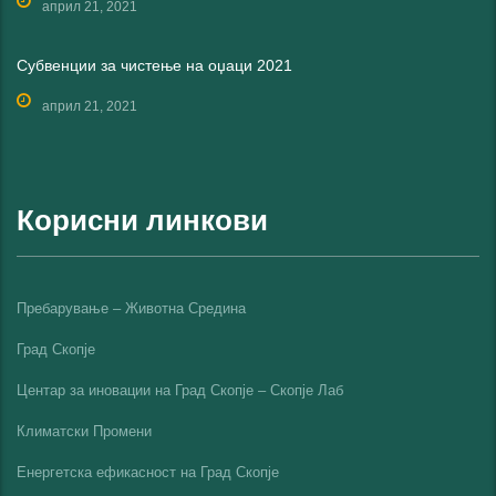
април 21, 2021
Субвенции за чистење на оџаци 2021
април 21, 2021
Корисни линкови
Пребарување – Животна Средина
Град Скопје
Центар за иновации на Град Скопје – Скопје Лаб
Климатски Промени
Енергетска ефикасност на Град Скопјe