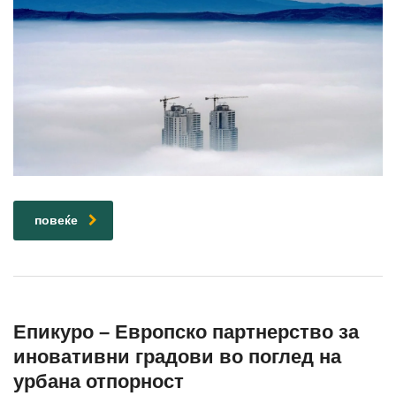
повеќе
Епикуро – Европско партнерство за
иновативни градови во поглед на
урбана отпорност