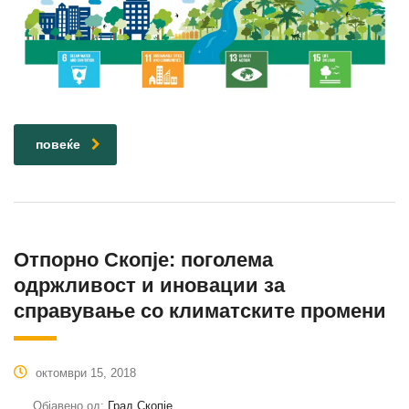
повеќе
Отпорно Скопје: поголема
одржливост и иновации за
справување со климатските промени
октомври 15, 2018
Објавено од:
Град Скопје