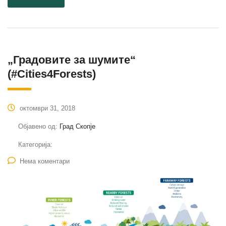
„Градовите за шумите“
(#Cities4Forests)
октомври 31, 2018
Објавено од:
Град Скопје
Категорија:
Нема коментари