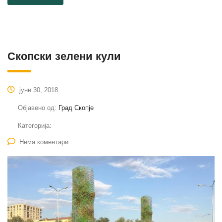
Скопски зелени кули
јуни 30, 2018
Објавено од:
Град Скопје
Категорија:
Нема коментари