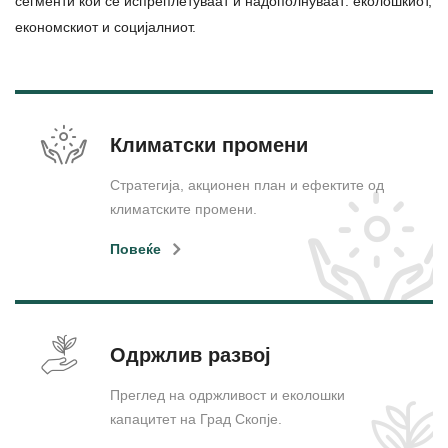
сегменти кои се испреплетуваат и надополнуваат: еколошкиот,
економскиот и социјалниот.
Климатски промени
Стратегија, акционен план и ефектите од
климатските промени.
Повеќе
Одржлив развој
Преглед на одржливост и еколошки
капацитет на Град Скопје.