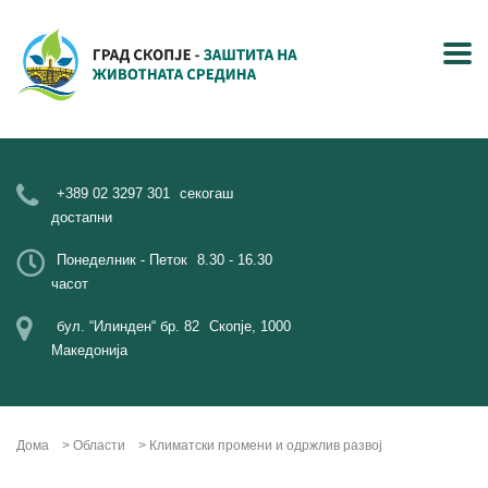
+389 02 3297 301
секогаш
достапни
Понеделник - Петок
8.30 - 16.30
часот
бул. “Илинден“ бр. 82
Скопје, 1000
Македонија
Дома
>
Области
>
Климатски промени и одржлив развој