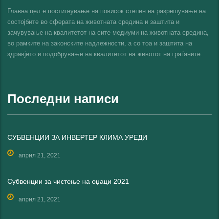
Главна цел е постигнување на повисок степен на разрешување на
состојбите во сферата на животната средина и заштита и
зачувување на квалитетот на сите медиуми на животната средина,
во рамките на законските надлежности, а со тоа и заштита на
здравјето и подобрување на квалитетот на животот на граѓаните.
Последни написи
СУБВЕНЦИИ ЗА ИНВЕРТЕР КЛИМА УРЕДИ
април 21, 2021
Субвенции за чистење на оџаци 2021
април 21, 2021