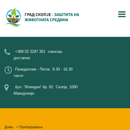
+389 02 3297 301
секогаш
достапни
Понеделник - Петок
8.30 - 16.30
часот
бул. “Илинден“ бр. 82
Скопје, 1000
Македонија
Дома
>
Пребарување