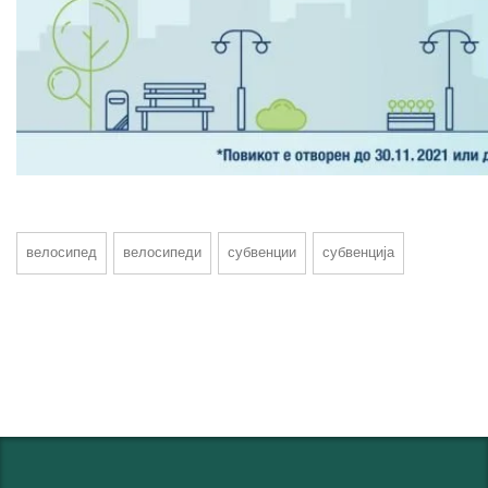
велосипед
велосипеди
субвенции
субвенција