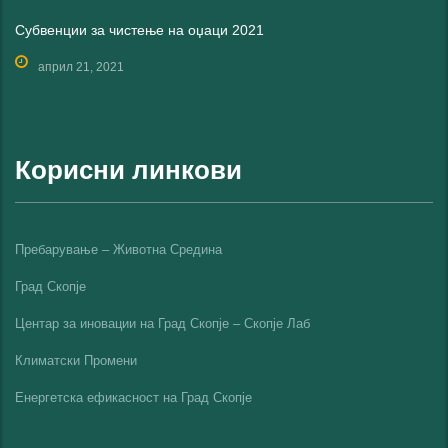
Субвенции за чистење на оџаци 2021
април 21, 2021
Корисни линкови
Пребарување – Животна Средина
Град Скопје
Центар за иновации на Град Скопје – Скопје Лаб
Климатски Промени
Енергетска ефикасност на Град Скопјe