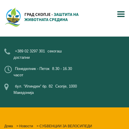
+389 02 3297 301
секогаш
достапни
Понеделник - Петок
8.30 - 16.30
часот
бул. “Илинден“ бр. 82
Скопје, 1000
Македонија
Дома
>
Новости
>
СУБВЕНЦИИ ЗА ВЕЛОСИПЕДИ