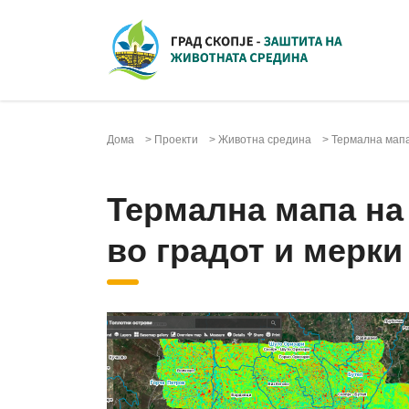
Дома
>
Проекти
>
Животна средина
>
Термална мапа 
Термална мапа на 
во градот и мерки