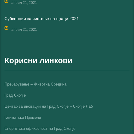
април 21, 2021
Субвенции за чистење на оџаци 2021
април 21, 2021
Корисни линкови
Пребарување – Животна Средина
Град Скопје
Центар за иновации на Град Скопје – Скопје Лаб
Климатски Промени
Енергетска ефикасност на Град Скопјe