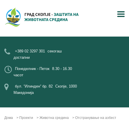
+389 02 3297 301
секогаш
достапни
Понеделник - Петок
8.30 - 16.30
часот
бул. “Илинден“ бр. 82
Скопје, 1000
Македонија
Дома
>
Проекти
>
Животна средина
>
Отстранување на азбест