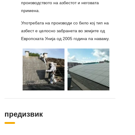
производството на азбестот и неговата
примена.
Употребата на производи со било кој тип на
азбест е целосно забранета во земјите од
Европската Унија од 2005 година па наваму.
предизвик