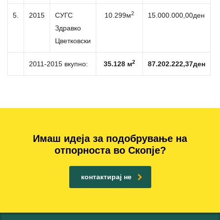
2
5.
2015
СУГС
10.299м
15.000.000,00ден
Здравко
Цветковски
2
2011-2015 вкупно:
35.128 м
87.202.222,37ден
Имаш идеја за подобрување на
отпорноста во Скопје?
контактирај не