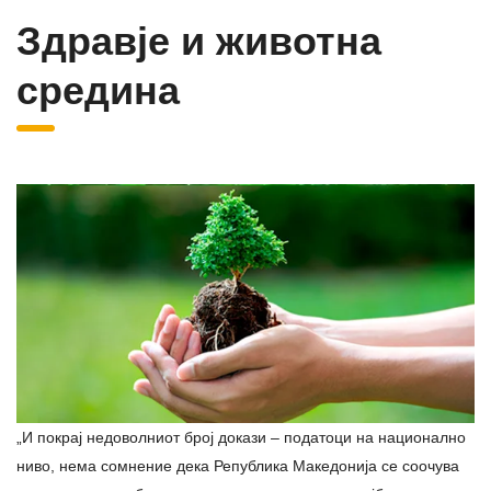
Здравје и животна
средина
„И покрај недоволниот број докази – податоци на национално
ниво, нема сомнение дека Република Македонија се соочува