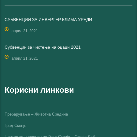
СУБВЕНЦИИ ЗА ИНВЕРТЕР КЛИМА УРЕДИ
април 21, 2021
Субвенции за чистење на оџаци 2021
април 21, 2021
Корисни линкови
Пребарување – Животна Средина
Град Скопје
Центар за иновации на Град Скопје – Скопје Лаб