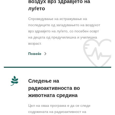
воздух врз здравјето на
луѓето
Спроведување на истражување на
последиците од загадувањето на воздухот
врз здравјето на луѓето, со посебен осврт
на децата од предучилишна и училишна
возраст.
Повеќе
Следење на
радиоактивноста во
животната средина
Цел на оваа програма е да се следи
содржината на радиоактивност на