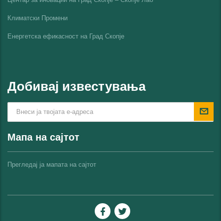
Климатски Промени
Енергетска ефикасност на Град Скопјe
Добивај известувања
Мапа на сајтот
Прегледај ја мапата на сајтот