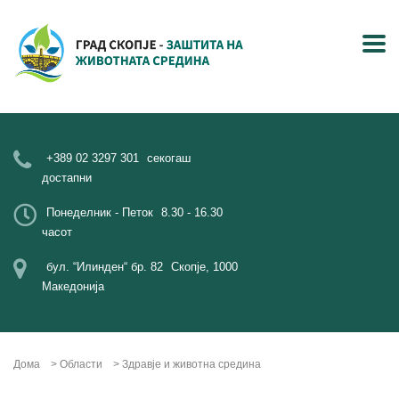
+389 02 3297 301
секогаш
достапни
Понеделник - Петок
8.30 - 16.30
часот
бул. “Илинден“ бр. 82
Скопје, 1000
Македонија
Дома
>
Области
>
Здравје и животна средина