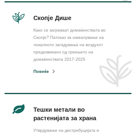
Скопје Дише
Како се загреваат домаќинствата во
Скопје? Патоказ за намалување на
локалното загадување на воздухот
предизвикано од греењето на
домаќинствата 2017-2025
Повеќе
Тешки метали во
растенијата за храна
Утврдување на дистрибуцијата и