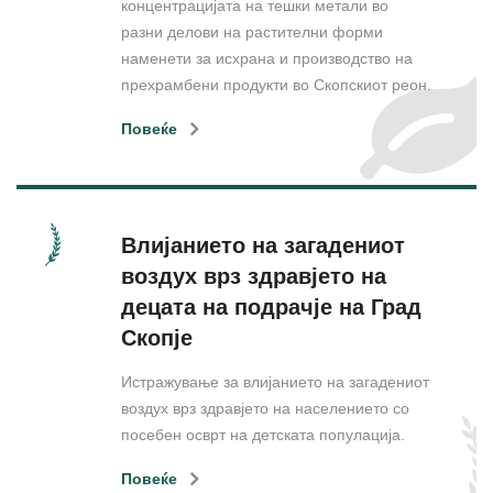
концентрацијата на тешки метали во
разни делови на растителни форми
наменети за исхрана и производство на
прехрамбени продукти во Скопскиот реон.
Повеќе
Влијанието на загадениот
воздух врз здравјето на
децата на подрачје на Град
Скопје
Истражување за влијанието на загадениот
воздух врз здравјето на населението со
посебен осврт на детската популација.
Повеќе