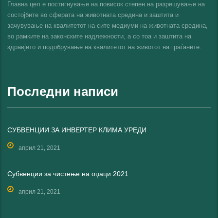
Главна цел е постигнување на повисок степен на разрешување на
состојбите во сферата на животната средина и заштита и
зачувување на квалитетот на сите медиуми на животната средина,
во рамките на законските надлежности, а со тоа и заштита на
здравјето и подобрување на квалитетот на животот на граѓаните.
Последни написи
СУБВЕНЦИИ ЗА ИНВЕРТЕР КЛИМА УРЕДИ
април 21, 2021
Субвенции за чистење на оџаци 2021
април 21, 2021