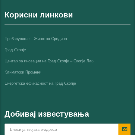
Корисни линкови
Пребарување – Животна Средина
Град Скопје
Центар за иновации на Град Скопје – Скопје Лаб
Климатски Промени
Енергетска ефикасност на Град Скопјe
Добивај известувања