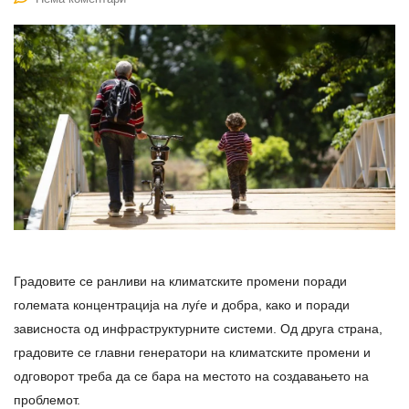
Градовите се ранливи на климатските промени поради
големата концентрација на луѓе и добра, како и поради
зависноста од инфраструктурните системи. Од друга страна,
градовите се главни генератори на климатските промени и
одговорот треба да се бара на местото на создавањето на
проблемот.