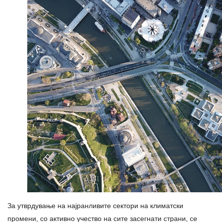
За утврдување на најранливите сектори на климатски
промени, со активно учество на сите засегнати страни, се