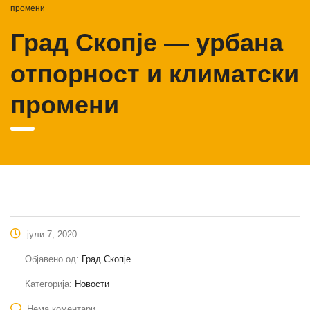
промени
Град Скопје — урбана
отпорност и климатски
промени
јули 7, 2020
Објавено од:
Град Скопје
Категорија:
Новости
Нема коментари