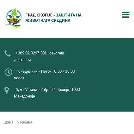
+389 02 3297 301
секогаш
достапни
Понеделник - Петок
8.30 - 16.30
часот
бул. “Илинден“ бр. 82
Скопје, 1000
Македонија
Дома
>
урбана