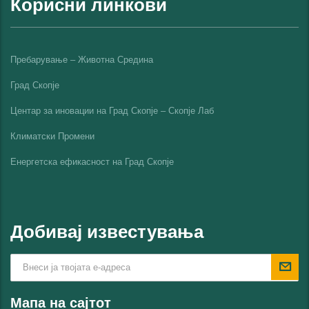
Корисни линкови
Пребарување – Животна Средина
Град Скопје
Центар за иновации на Град Скопје – Скопје Лаб
Климатски Промени
Енергетска ефикасност на Град Скопјe
Добивај известувања
Мапа на сајтот