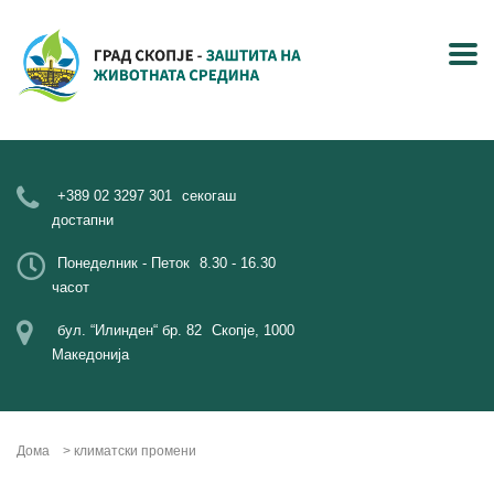
+389 02 3297 301
секогаш
достапни
Понеделник - Петок
8.30 - 16.30
часот
бул. “Илинден“ бр. 82
Скопје, 1000
Македонија
Дома
>
климатски промени