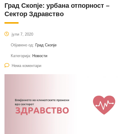
Град Скопје: урбана отпорност –
Сектор Здравство
јули 7, 2020
Објавено од:
Град Скопје
Категорија:
Новости
Нема коментари