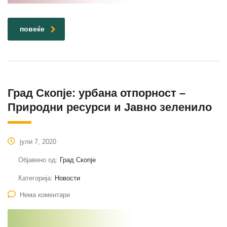
повеќе
Град Скопје: урбана отпорност –
Природни ресурси и Јавно зеленило
јули 7, 2020
Објавено од:
Град Скопје
Категорија:
Новости
Нема коментари