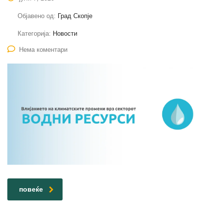
Објавено од:
Град Скопје
Категорија:
Новости
Нема коментари
повеќе