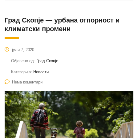
Град Скопје — урбана отпорност и
климатски промени
јули 7, 2020
Објавено од:
Град Скопје
Категорија:
Новости
Нема коментари