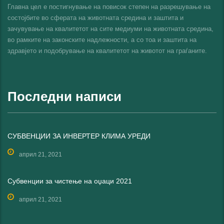
Главна цел е постигнување на повисок степен на разрешување на
состојбите во сферата на животната средина и заштита и
зачувување на квалитетот на сите медиуми на животната средина,
во рамките на законските надлежности, а со тоа и заштита на
здравјето и подобрување на квалитетот на животот на граѓаните.
Последни написи
СУБВЕНЦИИ ЗА ИНВЕРТЕР КЛИМА УРЕДИ
април 21, 2021
Субвенции за чистење на оџаци 2021
април 21, 2021