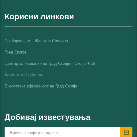
Корисни линкови
Пребарување – Животна Средина
Град Скопје
Центар за иновации на Град Скопје – Скопје Лаб
Климатски Промени
Енергетска ефикасност на Град Скопјe
Добивај известувања