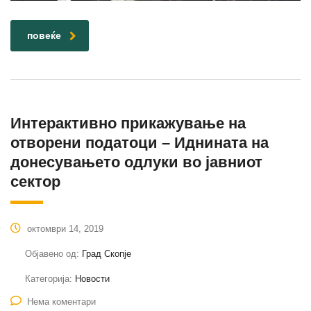
повеќе
Интерактивно прикажување на
отворени податоци – Иднината на
донесувањето одлуки во јавниот
сектор
октомври 14, 2019
Објавено од:
Град Скопје
Категорија:
Новости
Нема коментари