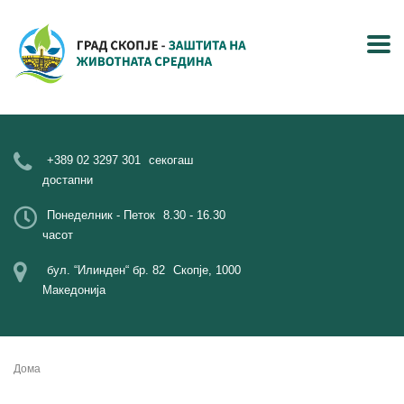
+389 02 3297 301
секогаш
достапни
Понеделник - Петок
8.30 - 16.30
часот
бул. “Илинден“ бр. 82
Скопје, 1000
Македонија
Дома