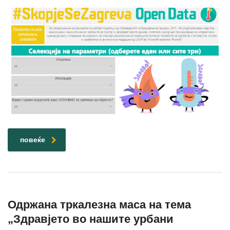
повеќе
Одржана тркалезна маса на тема
„Здравјето во нашите урбани