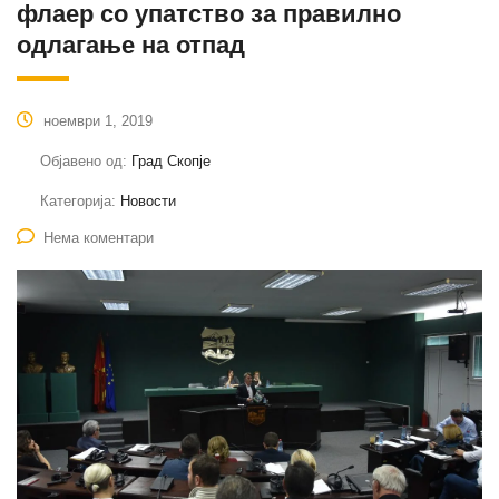
флаер со упатство за правилно
одлагање на отпад
ноември 1, 2019
Објавено од:
Град Скопје
Категорија:
Новости
Нема коментари