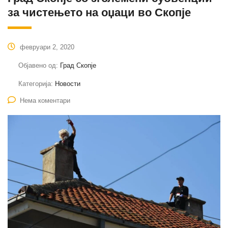
за чистењето на оџаци во Скопје
февруари 2, 2020
Објавено од:
Град Скопје
Категорија:
Новости
Нема коментари