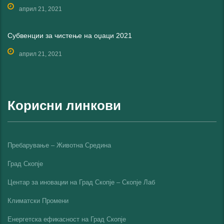
април 21, 2021
Субвенции за чистење на оџаци 2021
април 21, 2021
Корисни линкови
Пребарување – Животна Средина
Град Скопје
Центар за иновации на Град Скопје – Скопје Лаб
Климатски Промени
Енергетска ефикасност на Град Скопјe