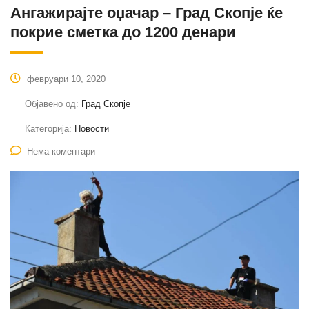
Aнгажирајте оџачар – Град Скопје ќе
покрие сметка до 1200 денари
февруари 10, 2020
Објавено од:
Град Скопје
Категорија:
Новости
Нема коментари