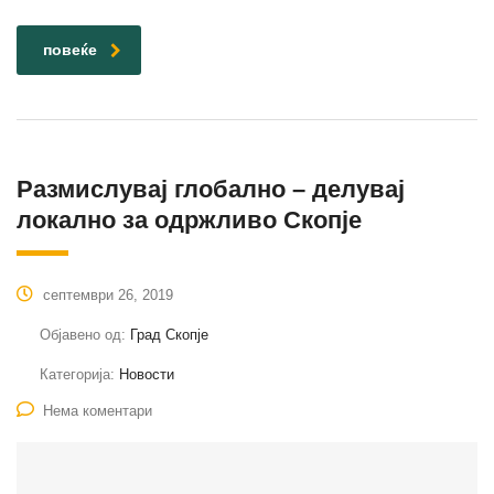
повеќе
Размислувај глобално – делувај
локално за одржливо Скопје
септември 26, 2019
Објавено од:
Град Скопје
Категорија:
Новости
Нема коментари