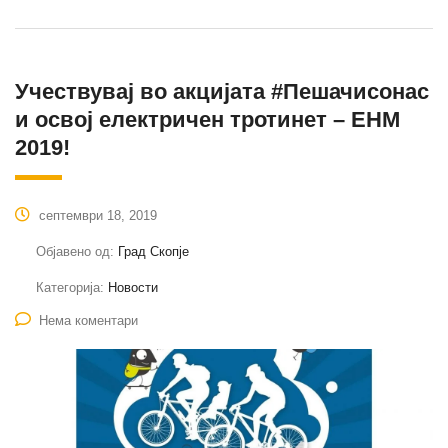
Учествувај во акцијата #Пешачисонас
и освој електричен тротинет – ЕНМ
2019!
септември 18, 2019
Објавено од:
Град Скопје
Категорија:
Новости
Нема коментари