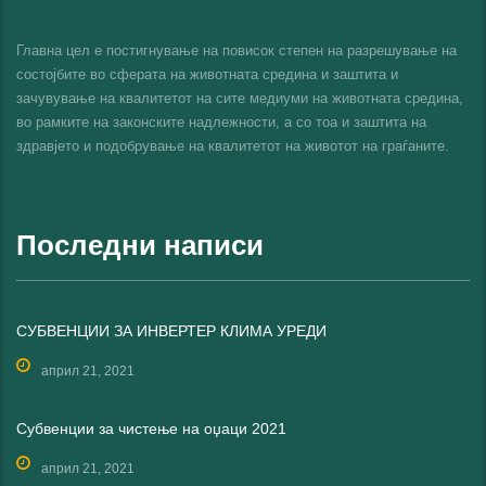
Главна цел е постигнување на повисок степен на разрешување на
состојбите во сферата на животната средина и заштита и
зачувување на квалитетот на сите медиуми на животната средина,
во рамките на законските надлежности, а со тоа и заштита на
здравјето и подобрување на квалитетот на животот на граѓаните.
Последни написи
СУБВЕНЦИИ ЗА ИНВЕРТЕР КЛИМА УРЕДИ
април 21, 2021
Субвенции за чистење на оџаци 2021
април 21, 2021