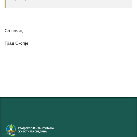
Со почит,
Град Скопје