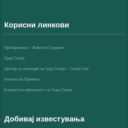
Корисни линкови
Пребарување – Животна Средина
Град Скопје
Центар за иновации на Град Скопје – Скопје Лаб
Климатски Промени
Енергетска ефикасност на Град Скопјe
Добивај известувања