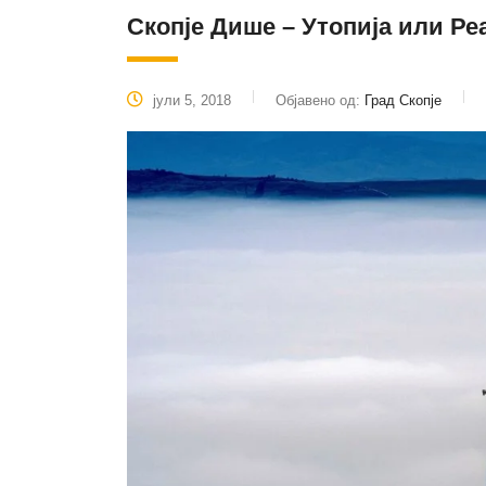
Скопје Дише – Утопија или Ре
јули 5, 2018
Објавено од:
Град Скопје