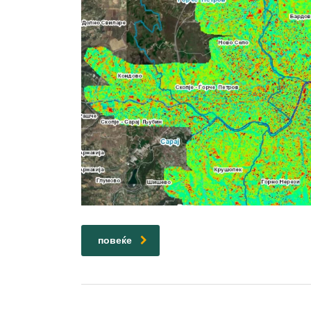
повеќе