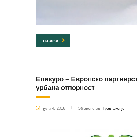
повеќе
Епикуро – Европско партнерст
урбана отпорност
јули 4, 2018
Објавено од:
Град Скопје