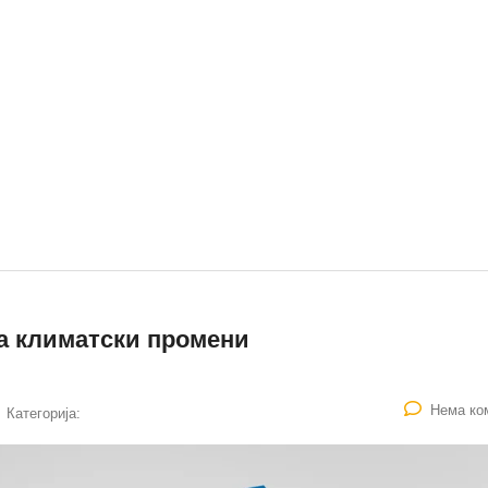
за климатски промени
Нема ко
Категорија: