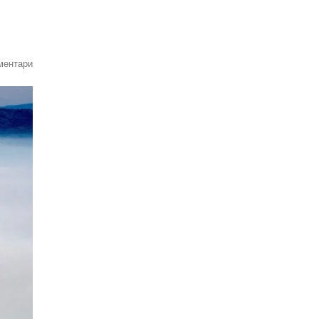
ментари