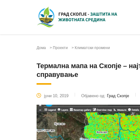
Дома
>
Проекти
>
Климатски промени
Термална мапа на Скопје – нај
справување
јуни 10, 2019
Објавено од:
Град Скопје