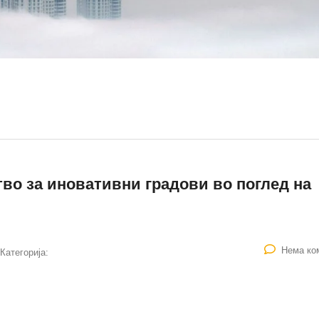
во за иновативни градови во поглед на
Нема ко
Категорија: