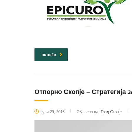
повеќе
Отпорно Скопје – Стратегија 
јуни 29, 2016
Објавено од:
Град Скопје