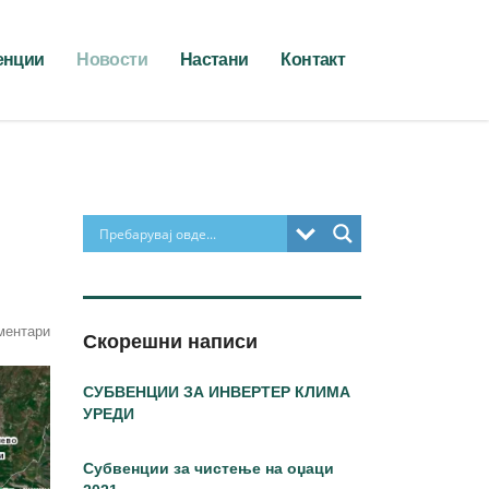
енции
Новости
Настани
Контакт
ментари
Скорешни написи
СУБВЕНЦИИ ЗА ИНВЕРТЕР КЛИМА
УРЕДИ
Субвенции за чистење на оџаци