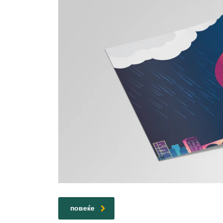
повеќе