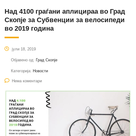
Над 4100 граѓани аплицираа во Град
Скопје за Субвенции за велосипеди
во 2019 година
јули 18, 2019
Објавено од:
Град Скопје
Категорија:
Новости
Нема коментари