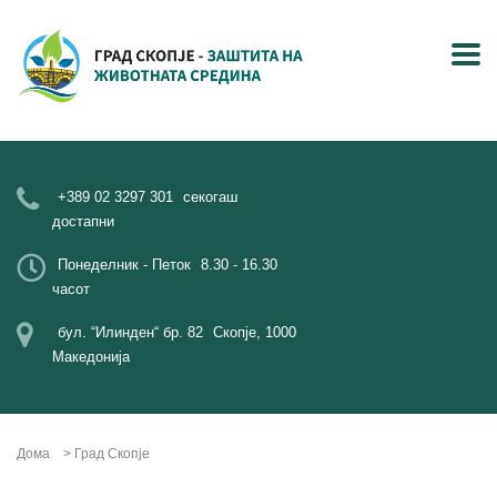
+389 02 3297 301
секогаш
достапни
Понеделник - Петок
8.30 - 16.30
часот
бул. “Илинден“ бр. 82
Скопје, 1000
Македонија
Дома
>
Град Скопје