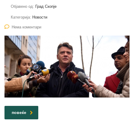
Објавено од:
Град Скопје
Категорија:
Новости
Нема коментари
повеќе