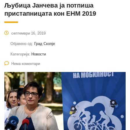
Љубица Јанчева ја потпиша
пристапницата кон ЕНМ 2019
септември 16, 2019
Објавено од:
Град Скопје
Категорија:
Новости
Нема коментари