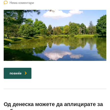
Нема коментари
повеќе
Од денеска можете да аплицирате за