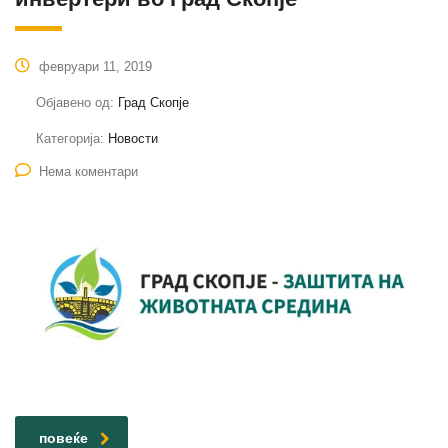
февруари 11, 2019
Објавено од:
Град Скопје
Категорија:
Новости
Нема коментари
повеќе