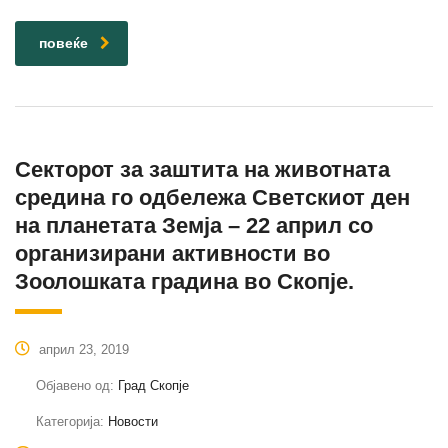
повеќе
Секторот за заштита на животната
средина го одбележа Светскиот ден
на планетата Земја – 22 април со
организирани активности во
Зоолошката градина во Скопје.
април 23, 2019
Објавено од:
Град Скопје
Категорија:
Новости