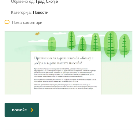
Објавено од:
Град Скопје
Категорија:
Новости
Нема коментари
повеќе