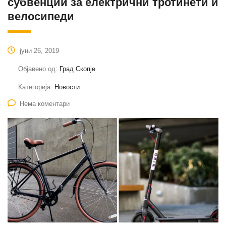
субвенции за електрични тротинети и
велосипеди
јуни 26, 2019
Објавено од:
Град Скопје
Категорија:
Новости
Нема коментари