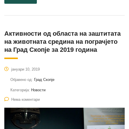
Активности од областа на заштитата
на животната средина на пограчјето
на Град Скопје за 2019 година
јануари 10, 2019
Објавено од:
Град Скопје
Категорија:
Новости
Нема коментари