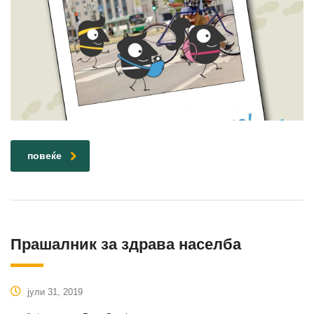
повеќе
Прашалник за здрава населба
јули 31, 2019