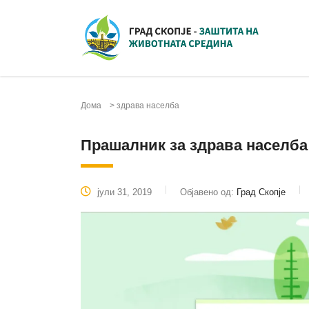
Дома
>
здрава населба
Прашалник за здрава населба
јули 31, 2019
Објавено од:
Град Скопје