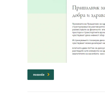
повеќе