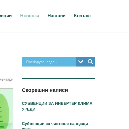
енции
Новости
Настани
Контакт
ментари
Скорешни написи
СУБВЕНЦИИ ЗА ИНВЕРТЕР КЛИМА
УРЕДИ
Субвенции за чистење на оџаци