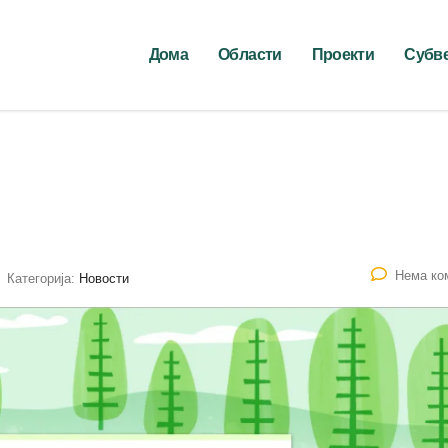
Дома
Области
Проекти
Субв
Нема ко
Категорија:
Новости