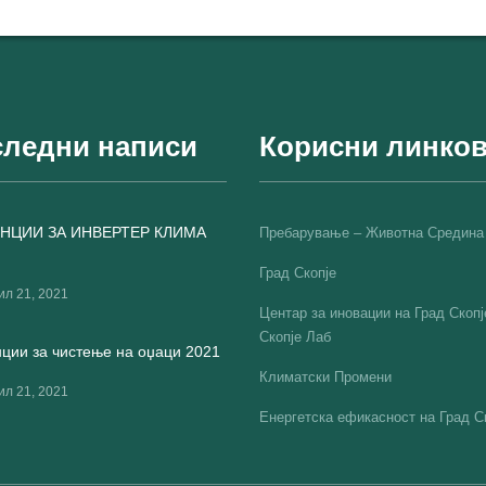
ледни написи
Корисни линко
НЦИИ ЗА ИНВЕРТЕР КЛИМА
Пребарување – Животна Средина
Град Скопје
ил 21, 2021
Центар за иновации на Град Скопј
Скопје Лаб
ции за чистење на оџаци 2021
Климатски Промени
ил 21, 2021
Енергетска ефикасност на Град С