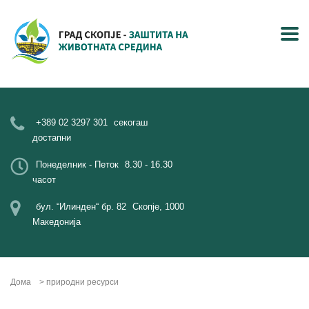
+389 02 3297 301
секогаш
достапни
Понеделник - Петок
8.30 - 16.30
часот
бул. “Илинден“ бр. 82
Скопје, 1000
Македонија
Дома
>
природни ресурси