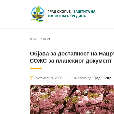
Дома
>
ЛЕАП
Објава за достапност на Нацр
СОЖС за планскиот документ
октомври 9, 2020
Објавено од:
Град Скопје