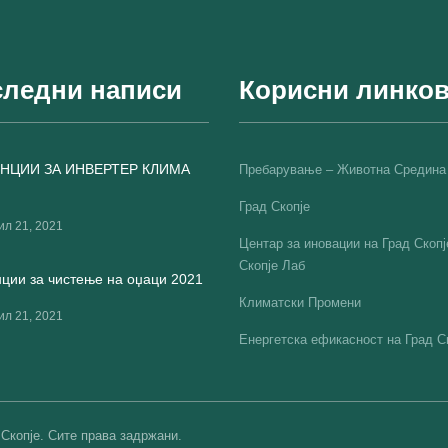
ледни написи
Корисни линко
НЦИИ ЗА ИНВЕРТЕР КЛИМА
Пребарување – Животна Средина
Град Скопје
ил 21, 2021
Центар за иновации на Град Скопј
Скопје Лаб
ции за чистење на оџаци 2021
Климатски Промени
ил 21, 2021
Енергетска ефикасност на Град С
 Скопје. Сите права задржани.