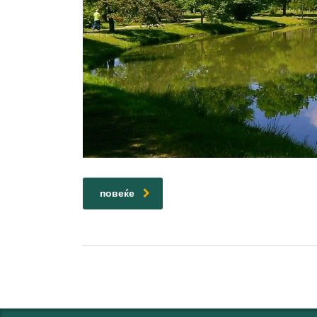
повеќе