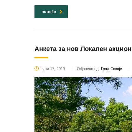
повеќе
Анкета за нов Локален акцион
јули 17, 2019
Објавено од:
Град Скопје