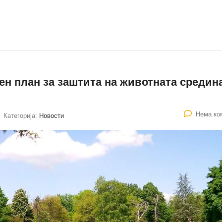
ен план за заштита на животната средина
Нема ко
Категорија:
Новости