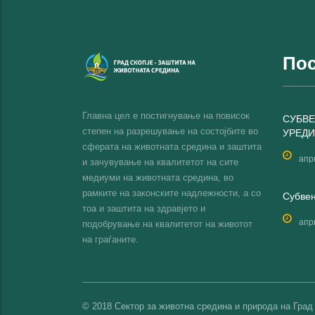
Пос
Главна цел е постигнување на повисок
СУБВЕ
степен на разрешување на состојбите во
УРЕДИ
сферата на животната средина и заштита
апр
и зачувување на квалитетот на сите
медиуми на животната средина, во
рамките на законските надлежности, а со
Субвен
тоа и заштита на здравјето и
апр
подобрување на квалитетот на животот
на граѓаните.
© 2018 Сектор за животна средина и природа на Град