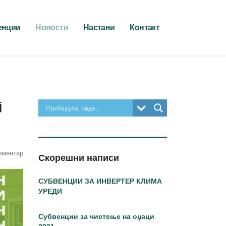
енции
Новости
Настани
Контакт
ј
оментар
Скорешни написи
СУБВЕНЦИИ ЗА ИНВЕРТЕР КЛИМА
УРЕДИ
Субвенции за чистење на оџаци