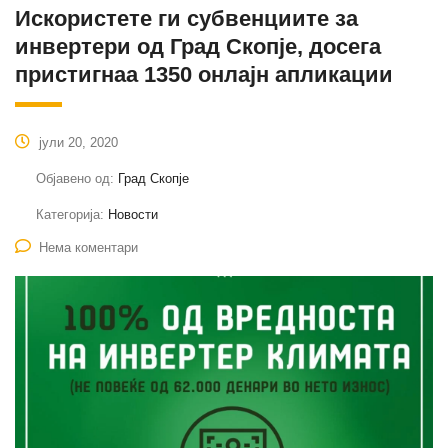
Искористете ги субвенциите за
инвертери од Град Скопје, досега
пристигнаа 1350 онлајн апликации
јули 20, 2020
Објавено од:
Град Скопје
Категорија:
Новости
Нема коментари