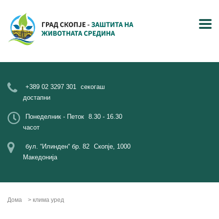
+389 02 3297 301
секогаш
достапни
Понеделник - Петок
8.30 - 16.30
часот
бул. “Илинден“ бр. 82
Скопје, 1000
Македонија
Дома
>
клима уред