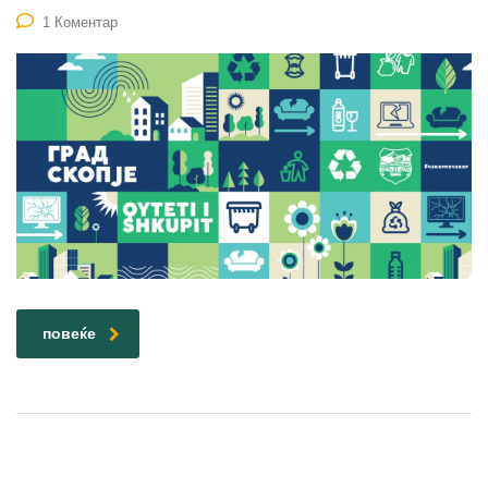
1 Коментар
повеќе