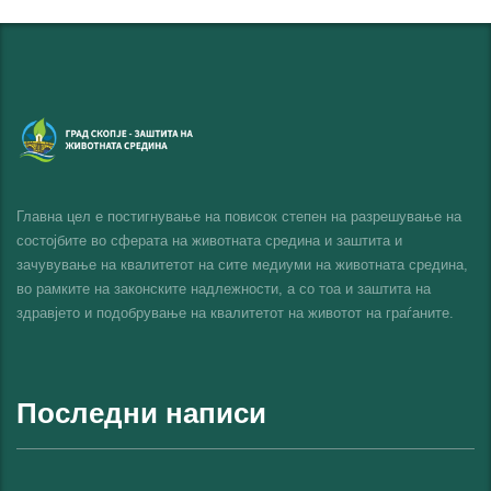
Главна цел е постигнување на повисок степен на разрешување на
состојбите во сферата на животната средина и заштита и
зачувување на квалитетот на сите медиуми на животната средина,
во рамките на законските надлежности, а со тоа и заштита на
здравјето и подобрување на квалитетот на животот на граѓаните.
Последни написи