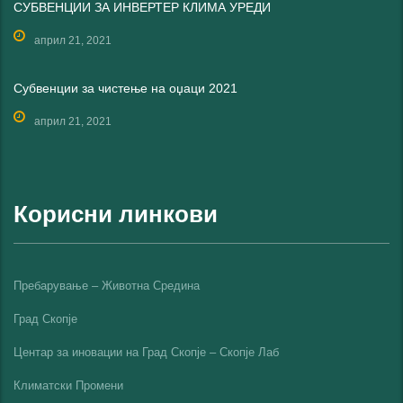
СУБВЕНЦИИ ЗА ИНВЕРТЕР КЛИМА УРЕДИ
април 21, 2021
Субвенции за чистење на оџаци 2021
април 21, 2021
Корисни линкови
Пребарување – Животна Средина
Град Скопје
Центар за иновации на Град Скопје – Скопје Лаб
Климатски Промени