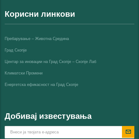
Корисни линкови
Пребарување – Животна Средина
Град Скопје
Центар за иновации на Град Скопје – Скопје Лаб
Климатски Промени
Енергетска ефикасност на Град Скопјe
Добивај известувања