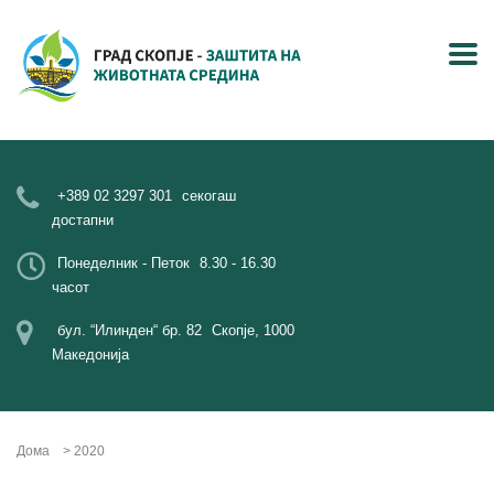
+389 02 3297 301
секогаш
достапни
Понеделник - Петок
8.30 - 16.30
часот
бул. “Илинден“ бр. 82
Скопје, 1000
Македонија
Дома
>
2020