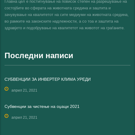
Главна цел е постигнување на повисок степен на разрешување на
состојбите во сферата на животната средина и заштита и
зачувување на квалитетот на сите медиуми на животната средина,
во рамките на законските надлежности, а со тоа и заштита на
здравјето и подобрување на квалитетот на животот на граѓаните.
Последни написи
СУБВЕНЦИИ ЗА ИНВЕРТЕР КЛИМА УРЕДИ
април 21, 2021
Субвенции за чистење на оџаци 2021
април 21, 2021