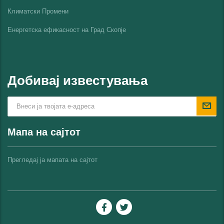
Климатски Промени
Енергетска ефикасност на Град Скопјe
Добивај известувања
Мапа на сајтот
Прегледај ја мапата на сајтот