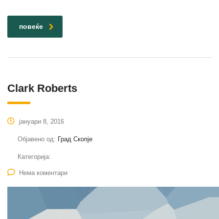
повеќе
Clark Roberts
јануари 8, 2016
Објавено од:
Град Скопје
Категорија:
Нема коментари