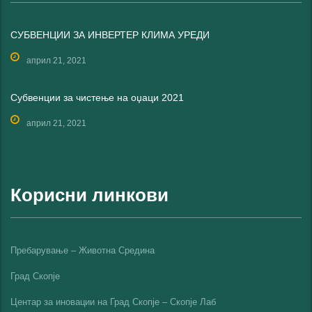
СУБВЕНЦИИ ЗА ИНВЕРТЕР КЛИМА УРЕДИ
април 21, 2021
Субвенции за чистење на оџаци 2021
април 21, 2021
Корисни линкови
Пребарување – Животна Средина
Град Скопје
Центар за иновации на Град Скопје – Скопје Лаб