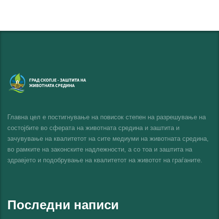
Главна цел е постигнување на повисок степен на разрешување на
состојбите во сферата на животната средина и заштита и
зачувување на квалитетот на сите медиуми на животната средина,
во рамките на законските надлежности, а со тоа и заштита на
здравјето и подобрување на квалитетот на животот на граѓаните.
Последни написи