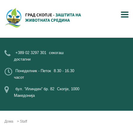
+389 02 3297 301
секогаш
достапни
Понеделник - Петок
8.30 - 16.30
часот
бул. “Илинден“ бр. 82
Скопје, 1000
Македонија
Дома
>
Staff