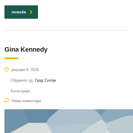
повеќе
Gina Kennedy
јануари 8, 2016
Објавено од:
Град Скопје
Категорија:
Нема коментари