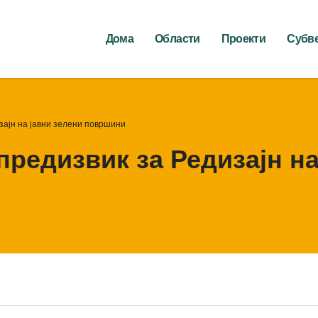
Дома
Области
Проекти
Субв
зајн на јавни зелени површини
предизвик за Редизајн на