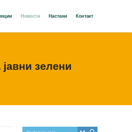
енции
Новости
Настани
Контакт
 јавни зелени