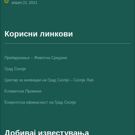
април 21, 2021
Корисни линкови
Пребарување – Животна Средина
Град Скопје
Центар за иновации на Град Скопје – Скопје Лаб
Климатски Промени
Енергетска ефикасност на Град Скопјe
Добивај известувања