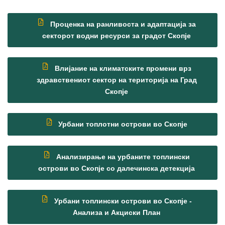
Проценка на ранливоста и адаптација за
секторот водни ресурси за градот Скопје
Влијание на климатските промени врз
здравствениот сектор на територија на Град
Скопје
Урбани топлотни острови во Скопје
Анализирање на урбаните топлински
острови во Скопје со далечинска детекција
Урбани топлински острови во Скопје -
Анализа и Акциски План