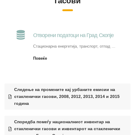
гасови
Отворени податоци на Град Скопје
Стационарна енергетија, транспорт, отпад …
Повеќе
Следење на промените кај урбаните емисии на
стакленички гасови, 2008, 2012, 2013, 2014 и 2015
година
Споредба помеѓу националниот инвентар на
стакленички гасови и инвентарот на стакленички