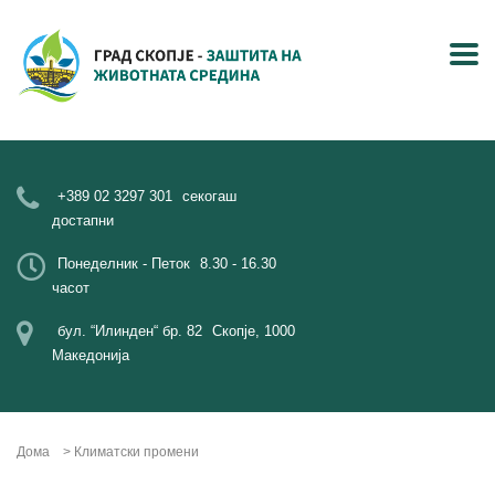
+389 02 3297 301
секогаш
достапни
Понеделник - Петок
8.30 - 16.30
часот
бул. “Илинден“ бр. 82
Скопје, 1000
Македонија
Дома
>
Климатски промени