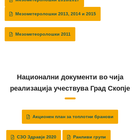
Мезометеролошки 2013, 2014 и 2015
Мезометеоролошки 2011
Национални документи во чија
реализација учествува Град Скопје
Акционен план за топлотни бранови
СЗО Здравје 2020
Ранливи групи