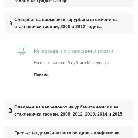
гасови на Градот Скопје
Следење на промените кај урбаните емисии на
стакленички гасови, 2008 и 2012 година
Инвентари на стакленички гасови
На општините во Република Македонија
Повеќе
Следење на напредокот на урбаните емисии на
стакленички гасови, 2008, 2012, 2013, 2014 и 2015
Греење на домаќинствата со дрва - влијание на