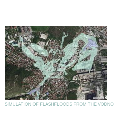
SIMULATION OF FLASHFLOODS FROM THE VODNO