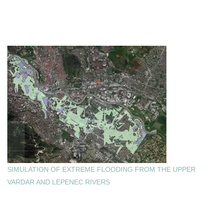
SIMULATION OF EXTREME FLOODING FROM THE UPPER
VARDAR AND LEPENEC RIVERS