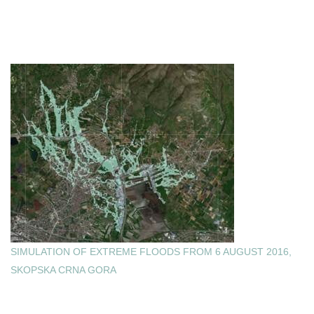
SIMULATION OF EXTREME FLOODS FROM 6 AUGUST 2016,
SKOPSKA CRNA GORA