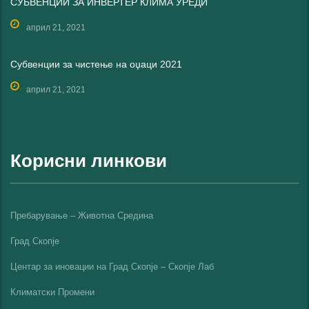
СУБВЕНЦИИ ЗА ИНВЕРТЕР КЛИМА УРЕДИ
април 21, 2021
Субвенции за чистење на оџаци 2021
април 21, 2021
Корисни линкови
Пребарување – Животна Средина
Град Скопје
Центар за иновации на Град Скопје – Скопје Лаб
Климатски Промени