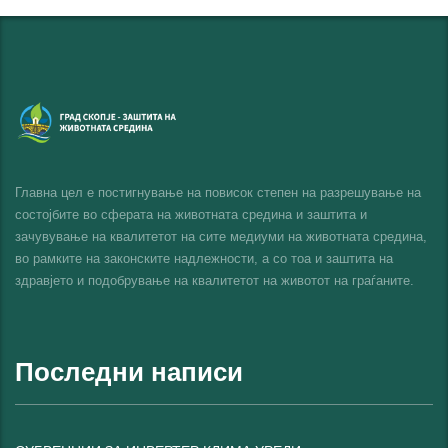
Главна цел е постигнување на повисок степен на разрешување на
состојбите во сферата на животната средина и заштита и
зачувување на квалитетот на сите медиуми на животната средина,
во рамките на законските надлежности, а со тоа и заштита на
здравјето и подобрување на квалитетот на животот на граѓаните.
Последни написи