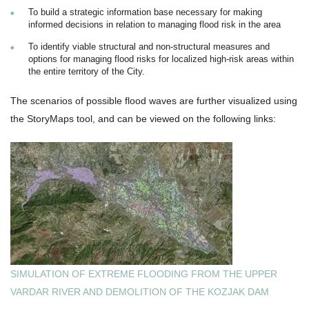
То build a strategic information base necessary for making
informed decisions in relation to managing flood risk in the area
То identify viable structural and non-structural measures and
options for managing flood risks for localized high-risk areas within
the entire territory of the City.
The scenarios of possible flood waves are further visualized using
the StoryMaps tool, and can be viewed on the following links:
SIMULATION OF EXTREME FLOODING FROM THE UPPER
VARDAR RIVER AND DEMOLITION OF THE KOZJAK DAM