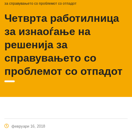
за справувањето со проблемот со отпадот
Четврта работилница
за изнаоѓање на
решенија за
справувањето со
проблемот со отпадот
февруари 16, 2018