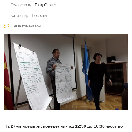
Објавено од:
Град Скопје
Категорија:
Новости
Нема коментари
На
27ми ноември, понеделник
од 12:30 до 16:30
часот
во