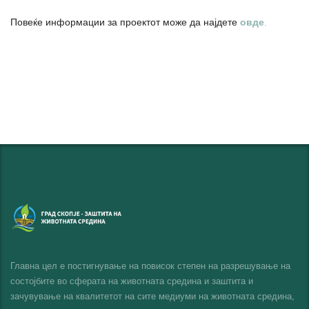
Повеќе информации за проектот може да најдете
овде
.
Главна цел е постигнување на повисок степен на разрешување на
состојбите во сферата на животната средина и заштита и
зачувување на квалитетот на сите медиуми на животната средина,