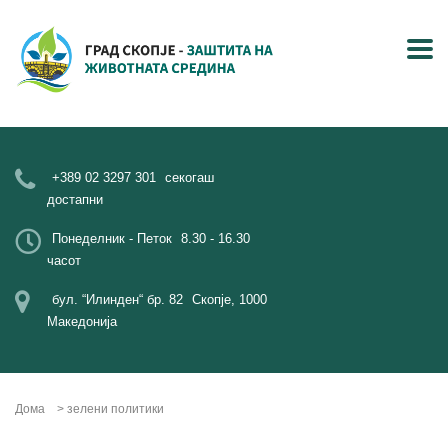
+389 02 3297 301
секогаш
достапни
Понеделник - Петок
8.30 - 16.30
часот
бул. “Илинден“ бр. 82
Скопје, 1000
Македонија
Дома
>
зелени политики