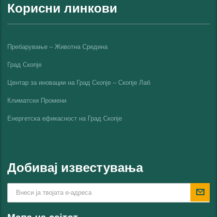
Корисни линкови
Пребарување – Животна Средина
Град Скопје
Центар за иновации на Град Скопје – Скопје Лаб
Климатски Промени
Енергетска ефикасност на Град Скопјe
Добивај известувања