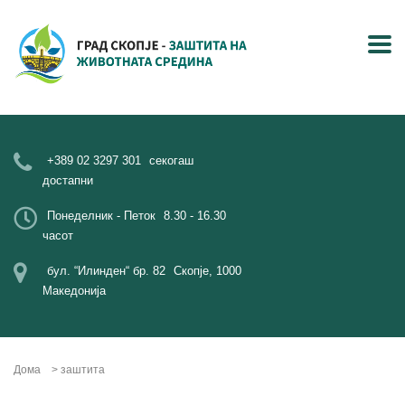
+389 02 3297 301
секогаш
достапни
Понеделник - Петок
8.30 - 16.30
часот
бул. “Илинден“ бр. 82
Скопје, 1000
Македонија
Дома
>
заштита