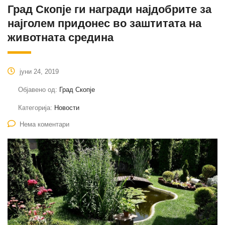
Град Скопје ги награди најдобрите за
најголем придонес во заштитата на
животната средина
јуни 24, 2019
Објавено од:
Град Скопје
Категорија:
Новости
Нема коментари