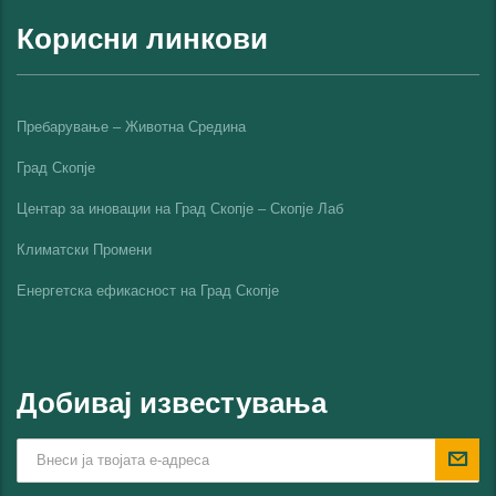
Корисни линкови
Пребарување – Животна Средина
Град Скопје
Центар за иновации на Град Скопје – Скопје Лаб
Климатски Промени
Енергетска ефикасност на Град Скопјe
Добивај известувања