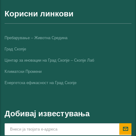
Корисни линкови
Пребарување – Животна Средина
Град Скопје
Центар за иновации на Град Скопје – Скопје Лаб
Климатски Промени
Енергетска ефикасност на Град Скопјe
Добивај известувања