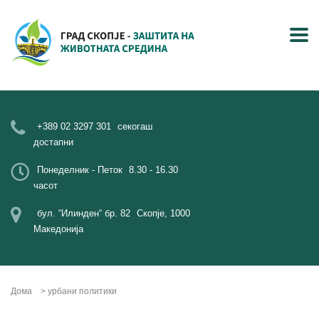
+389 02 3297 301
секогаш
достапни
Понеделник - Петок
8.30 - 16.30
часот
бул. “Илинден“ бр. 82
Скопје, 1000
Македонија
Дома
>
урбани политики