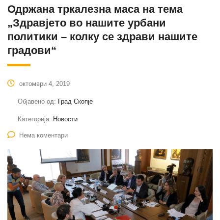
Одржана тркалезна маса на тема
„Здравјето во нашите урбани
политики – колку се здрави нашите
градови“
октомври 4, 2019
Објавено од:
Град Скопје
Категорија:
Новости
Нема коментари