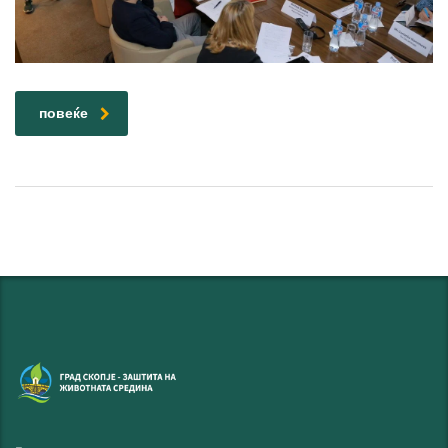
повеќе