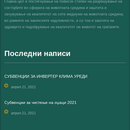
Главна цел е постигнување на повисок степен на разрешување на
состојбите во сферата на животната средина и заштита и
зачувување на квалитетот на сите медиуми на животната средина,
во рамките на законските надлежности, а со тоа и заштита на
здравјето и подобрување на квалитетот на животот на граѓаните.
Последни написи
СУБВЕНЦИИ ЗА ИНВЕРТЕР КЛИМА УРЕДИ
април 21, 2021
Субвенции за чистење на оџаци 2021
април 21, 2021