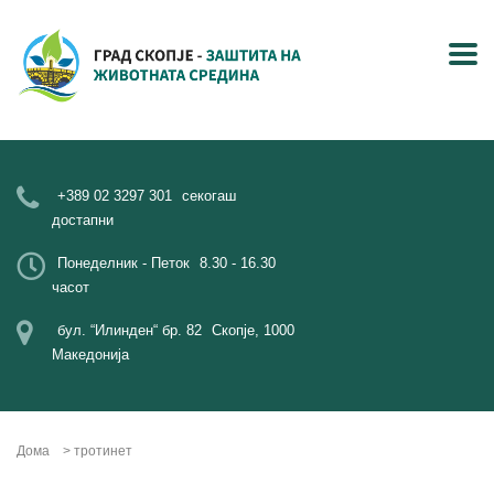
+389 02 3297 301
секогаш
достапни
Понеделник - Петок
8.30 - 16.30
часот
бул. “Илинден“ бр. 82
Скопје, 1000
Македонија
Дома
>
тротинет