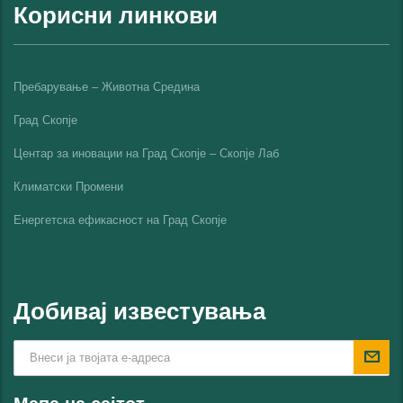
Корисни линкови
Пребарување – Животна Средина
Град Скопје
Центар за иновации на Град Скопје – Скопје Лаб
Климатски Промени
Енергетска ефикасност на Град Скопјe
Добивај известувања