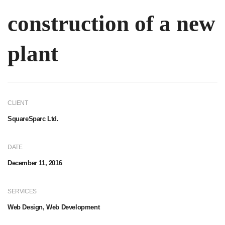
construction of a new
plant
CLIENT
SquareSparc Ltd.
DATE
December 11, 2016
SERVICES
Web Design, Web Development