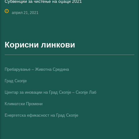
Субвенции за чистење на оџаци 2021
април 21, 2021
Корисни линкови
Пребарување – Животна Средина
Град Скопје
Центар за иновации на Град Скопје – Скопје Лаб
Климатски Промени
Енергетска ефикасност на Град Скопјe