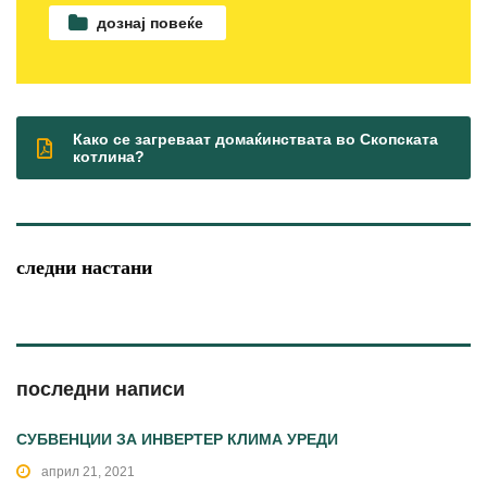
дознај повеќе
Како се загреваат домаќинствата во Скопската
котлина?
следни настани
последни написи
СУБВЕНЦИИ ЗА ИНВЕРТЕР КЛИМА УРЕДИ
април 21, 2021