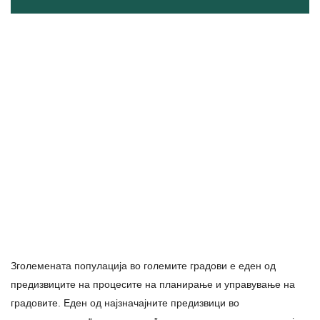
Зголемената популација во големите градови е еден од
предизвиците на процесите на планирање и управување на
градовите. Еден од најзначајните предизвици во