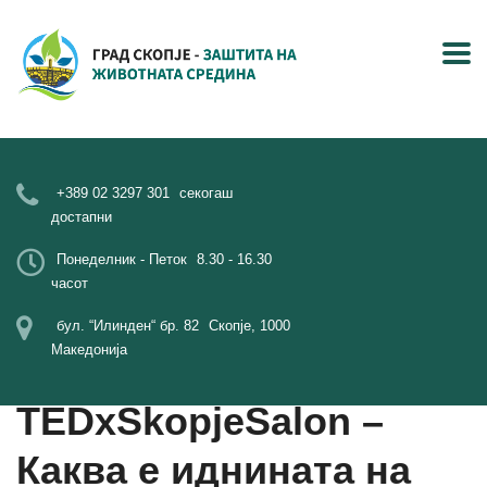
+389 02 3297 301
секогаш
достапни
Понеделник - Петок
8.30 - 16.30
часот
бул. “Илинден“ бр. 82
Скопје, 1000
Македонија
TEDxSkopjeSalon –
Каква е иднината на