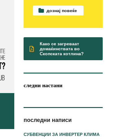
дознај повеќе
Како се загреваат
домаќинствата во
Скопската котлина?
следни настани
последни написи
СУБВЕНЦИИ ЗА ИНВЕРТЕР КЛИМА