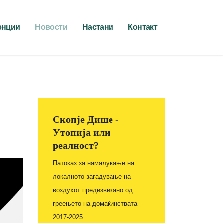
енции
Новости
Настани
Контакт
Скопје Дише -
Утопија или
реалност?
Патоказ за намалување на
локалното загадување на
воздухот предизвикано од
греењето на домаќинствата
2017-2025